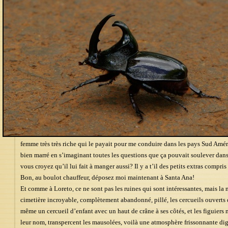
femme très très riche qui le payait pour me conduire dans les pays Sud Amér
bien marré en s’imaginant toutes les questions que ça pouvait soulever dans l
vous croyez qu’il lui fait à manger aussi? Il y a t’il des petits extras compri
Bon, au boulot chauffeur, déposez moi maintenant à Santa Ana!
Et comme à Loreto, ce ne sont pas les ruines qui sont intéressantes, mais la
cimetière incroyable, complètement abandonné, pillé, les cercueils ouverts do
même un cercueil d’enfant avec un haut de crâne à ses côtés, et les figuiers 
leur nom, transpercent les mausolées, voilà une atmosphère frissonnante dig