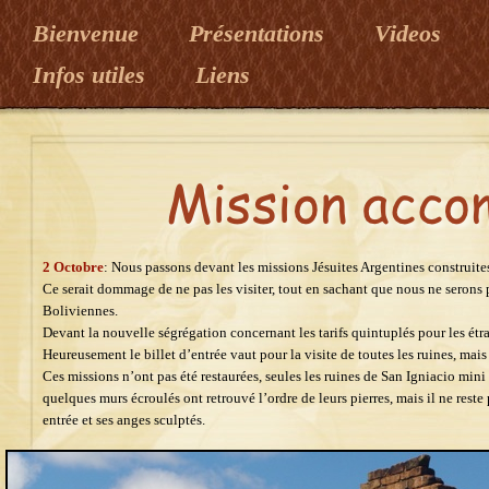
Bienvenue
Présentations
Videos
Infos utiles
Liens
2 Octobre
: Nous passons devant les missions Jésuites Argentines construites 
Ce serait dommage de ne pas les visiter, tout en sachant que nous ne serons p
Boliviennes.
Devant la nouvelle ségrégation concernant les tarifs quintuplés pour les étran
Heureusement le billet d’entrée vaut pour la visite de toutes les ruines, mai
Ces missions n’ont pas été restaurées, seules les ruines de San Igniacio mini 
quelques murs écroulés ont retrouvé l’ordre de leurs pierres, mais il ne reste 
entrée et ses anges sculptés.