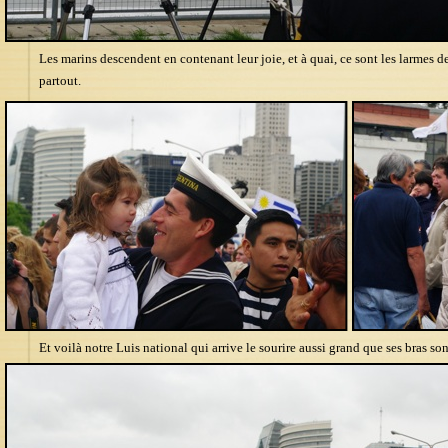
Les marins descendent en contenant leur joie, et à quai, ce sont les larmes de
partout.
Et voilà notre Luis national qui arrive le sourire aussi grand que ses bras son