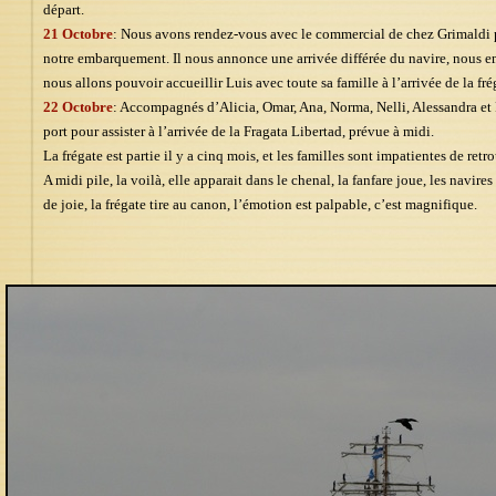
départ.
21 Octobre
: Nous avons rendez-vous avec le commercial de chez Grimaldi p
notre embarquement. Il nous annonce une arrivée différée du navire, nous e
nous allons pouvoir accueillir Luis avec toute sa famille à l’arrivée de la fré
22 Octobre
: Accompagnés d’Alicia, Omar, Ana, Norma, Nelli, Alessandra et 
port pour assister à l’arrivée de la Fragata Libertad, prévue à midi.
La frégate est partie il y a cinq mois, et les familles sont impatientes de retrou
A midi pile, la voilà, elle apparait dans le chenal, la fanfare joue, les navire
de joie, la frégate tire au canon, l’émotion est palpable, c’est magnifique.