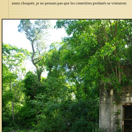
assez choquée, je ne pensais pas que les cimetières profanés se visitaient.