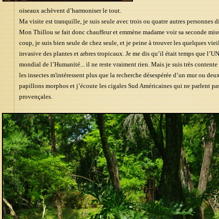
oiseaux achèvent d’harmoniser le tout.
Ma visite est tranquille, je suis seule avec trois ou quatre autres personnes 
Mon Thillou se fait donc chauffeur et emmène madame voir sa seconde missi
coup, je suis bien seule de chez seule, et je peine à trouver les quelques viei
invasive des plantes et arbres tropicaux. Je me dis qu’il était temps que l’
mondial de l’Humanité... il ne reste vraiment rien. Mais je suis très conten
les insectes m'intéressent plus que la recherche désespérée d’un mur ou deux..
papillons morphos et j’écoute les cigales Sud Américaines qui ne parlent p
provençales.