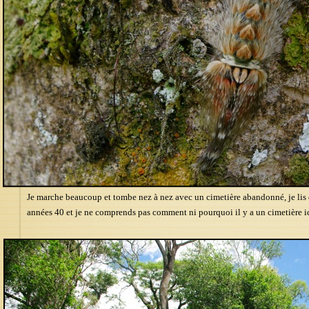
Je marche beaucoup et tombe nez à nez avec un cimetière abandonné, je lis 
années 40 et je ne comprends pas comment ni pourquoi il y a un cimetière i