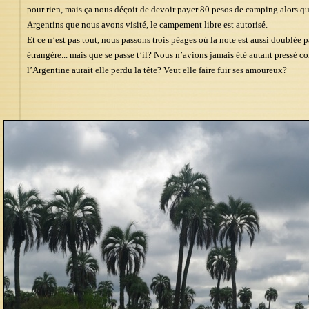
pour rien, mais ça nous déçoit de devoir payer 80 pesos de camping alors qu
Argentins que nous avons visité, le campement libre est autorisé.
Et ce n’est pas tout, nous passons trois péages où la note est aussi doublée
étrangère... mais que se passe t’il? Nous n’avions jamais été autant pressé c
l’Argentine aurait elle perdu la tête? Veut elle faire fuir ses amoureux?