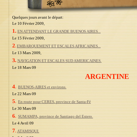
Quelques jours avant le départ:
Le 10 Février 2009,
1.
EN ATTENDANT LE GRANDE BUENOS AIRES...
Le 15 Février 2009,
2
.
EMBARQUEMENT ET ESCALES AFRICAINES...
Le 13 Mars 2009,
3.
NAVIGATION ET ESCALES SUD AMERICAINES.
Le 18 Mars 09
ARGENTINE
4
.
BUENOS-AIRES et environs.
Le 22 Mars 09
5
.
En route pour CERES
,
province de Santa-Fé
Le 30 Mars 09
6
.
SUMAMPA, province de Santiago del Estero.
Le 4 Avril 09
7
.
ATAMISQUI.