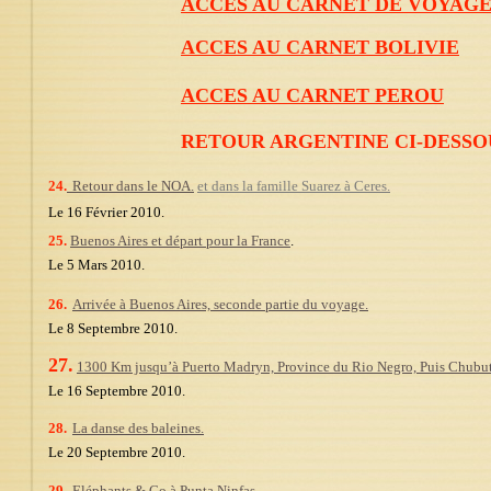
ACCES AU CARNET DE VOYAGE
ACCES AU CARNET BOLIVIE
ACCES AU CARNET PEROU
RETOUR ARGENTINE CI-DESSO
24.
Retour dans le NOA.
et dans la famille Suarez à Ceres.
Le 16 Février 2010.
25.
Buenos Aires et départ pour la France
.
Le 5 Mars 2010.
26.
Arrivée à Buenos Aires, seconde partie du voyage.
Le 8 Septembre 2010.
27.
1300 Km jusqu’à Puerto Madryn, Province du Rio Negro, Puis Chubut
Le 16 Septembre 2010.
28.
La danse des baleines.
Le 20 Septembre 2010.
29.
Eléphants & Co à Punta Ninfas.