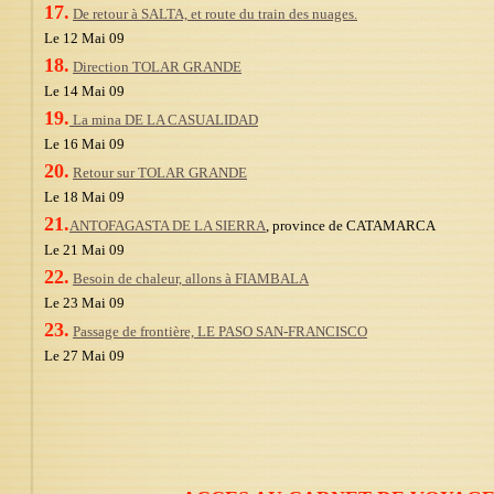
17.
De retour à SALTA, et route du train des nuages.
Le 12 Mai 09
18.
Direction TOLAR GRANDE
Le 14 Mai 09
19.
La mina DE LA CASUALIDAD
Le 16 Mai 09
20.
Retour sur TOLAR GRANDE
Le 18 Mai 09
21.
ANTOFAGASTA DE LA SIERRA
, province de CATAMARCA
Le 21 Mai 09
22.
Besoin de chaleur, allons à FIAMBALA
Le 23 Mai 09
23.
Passage de frontière, LE PASO SAN-FRANCISCO
Le 27 Mai 09