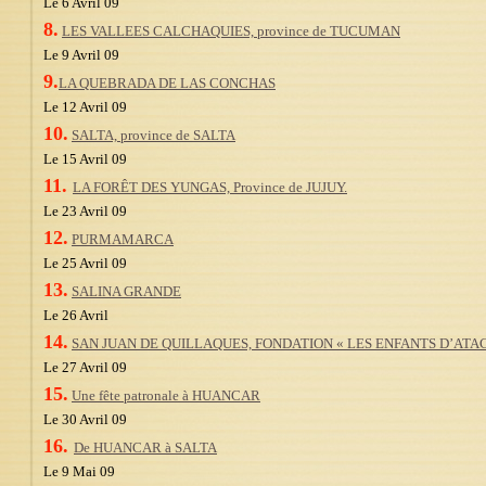
Le 6 Avril 09
8.
LES VALLEES CALCHAQUIES, province de TUCUMAN
Le 9 Avril 09
9.
LA QUEBRADA DE LAS CONCHAS
Le 12 Avril 09
10.
SALTA, province de SALTA
Le 15 Avril 09
11.
LA FORÊT DES YUNGAS, Province de JUJUY.
Le 23 Avril 09
12.
PURMAMARCA
Le 25 Avril 09
13.
SALINA GRANDE
Le 26 Avril
14.
SAN JUAN DE QUILLAQUES, FONDATION « LES ENFANTS D’AT
Le 27 Avril 09
15.
Une fête patronale à HUANCAR
Le 30 Avril 09
16.
De HUANCAR à SALTA
Le 9 Mai 09