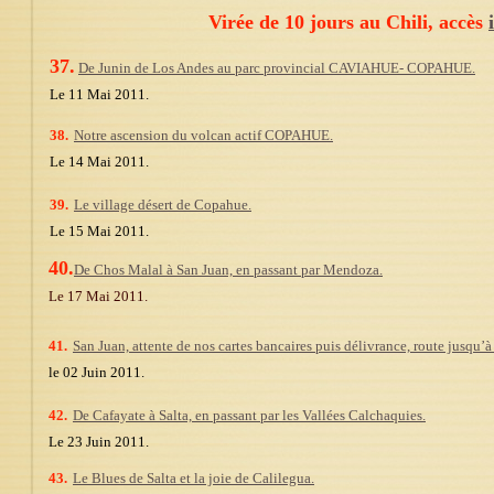
Virée de 10 jours au Chili, accès
37.
De Junin de Los Andes au parc provincial CAVIAHUE- COPAHUE.
Le 11 Mai 2011.
38.
Notre ascension du volcan actif COPAHUE.
Le 14 Mai 2011.
39.
Le village désert de Copahue.
Le 15 Mai 2011.
40.
De Chos Malal à San Juan, en passant par Mendoza.
Le 17 Mai 2011.
41.
San Juan, attente de nos cartes bancaires puis délivrance, route jusqu’
le 02 Juin 2011.
42.
De Cafayate à Salta, en passant par les Vallées Calchaquies.
Le 23 Juin 2011.
43.
Le Blues de Salta et la joie de Calilegua.