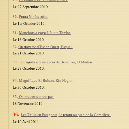
Le 27 Septembre 2010.
30.
Punta Ninfas suite.
Le 1er Octobre 2010.
31.
Manchots à gogo à Punta Tombo.
Le 18 Octobre 2010.
32.
On traverse d’Est en Ouest, Esquel.
Le 21 Octobre 2010.
33.
La Esquila à la estancia de Benetton, El Maïten.
Le 28 Octobre 2010.
34.
Magnifique El Bolson, Rio Negro.
Le 30 Octobre 2010.
35.
On revient sur nos pas.
18 Novembre 2010.
36.
Les Thille en Patagonie, le retour au pied de la Cordillère.
Le 19 Avril 2011.