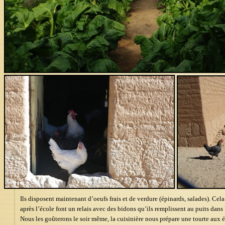
Ils disposent maintenant d’oeufs frais et de verdure (épinards, salades). Cela 
après l’école font un relais avec des bidons qu’ils remplissent au puits dans l
Nous les goûterons le soir même, la cuisinière nous prépare une tourte aux é