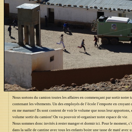
Nous sortons du camion toutes les affaires en commençant par sortir notre ta
contenant les vêtements. Un des employés de l’école l’emporte en croyant que 
en me marrant! Ils sont content de voir le volume que nous leur apportons,
volume sortir du camion! On va pouvoir ré-organiser notre espace de vie.
Nous sommes donc invités à rester manger et dormir ici. Pour le moment, c’
dans la salle de cantine avec tous les enfants boire une tasse de maté avec 