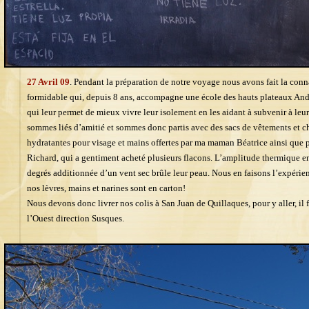
27 Avril 09
. Pendant la préparation de notre voyage nous avons fait la co
formidable qui, depuis 8 ans, accompagne une école des hauts plateaux Andi
qui leur permet de mieux vivre leur isolement en les aidant à subvenir à l
sommes liés d’amitié et sommes donc partis avec des sacs de vêtements et ch
hydratantes pour visage et mains offertes par ma maman Béatrice ainsi que p
Richard, qui a gentiment acheté plusieurs flacons. L’amplitude thermique ent
degrés additionnée d’un vent sec brûle leur peau. Nous en faisons l’expéri
nos lèvres, mains et narines sont en carton!
Nous devons donc livrer nos colis à San Juan de Quillaques, pour y aller, il 
l’Ouest direction Susques.