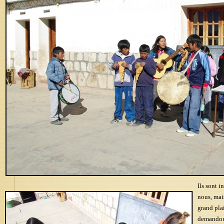
Ils sont 
nous, mais
grand plai
demandons