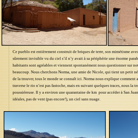
Ce pueblo est entièrement construit de briques de terre, son mimétisme avec 
sûrement invisible vu du ciel s’il n’y avait à sa périphérie une énorme para
habitants sont agréables et viennent spontanément nous questionner sur not
beaucoup. Nous cherchons Norma, une amie de Nicole, qui tient un petit négo
de la trouver, tous le monde se connaît ici. Norma nous explique comment a
traverse le rio n’est pas fastoche, mais en suivant quelques traces, nous la t
poussiéreuse. Il y a environ une quarantaine de km pour accéder à San Juan,
idéales, pas de vent (pas encore!), un ciel sans nuage.