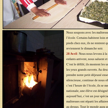
Nous soupons avec les maîtresses
l’école. Certains habitent loin et
pieds chez eux, ils ne rentrent q
reviennent le dimanche soir.
28 Avril
: Nous nous levons à la 
enfants arrivent, nous saluent e
C’est le défilé, ils montent les 
les yeux grands ouverts. Au deu
prendre notre petit déjeuné ense
silencieuse, continue de nous ob
c’est l’heure de l’école, ils se 
nationale, une élève est désigné
aujourd’hui, c’est un jour spécial
maîtresses ont réparti les affair
au dessus. Tout le monde aura q